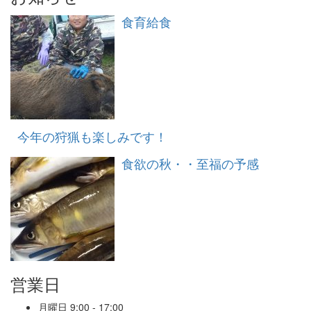
食育給食
今年の狩猟も楽しみです！
食欲の秋・・至福の予感
営業日
月曜日
9:00 - 17:00