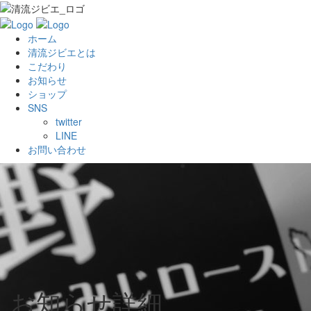
ホーム
清流ジビエとは
こだわり
お知らせ
ショップ
SNS
twitter
LINE
お問い合わせ
お知らせ詳細