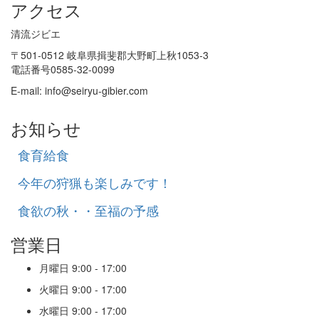
アクセス
清流ジビエ
〒501-0512 岐阜県揖斐郡大野町上秋1053-3
電話番号
0585-32-0099
E-mail:
info@seiryu-gibier.com
お知らせ
食育給食
今年の狩猟も楽しみです！
食欲の秋・・至福の予感
営業日
月曜日
9:00 - 17:00
火曜日
9:00 - 17:00
水曜日
9:00 - 17:00