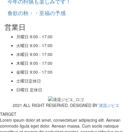
今年の狩猟も楽しみです！
食欲の秋・・至福の予感
営業日
月曜日
9:00 - 17:00
火曜日
9:00 - 17:00
水曜日
9:00 - 17:00
木曜日
9:00 - 17:00
金曜日
9:00 - 17:00
土曜日
定休日
日曜日
定休日
2021 ALL RIGHT RESERVED. DESIGNED BY
清流ジビエ
TARGET
Lorem ipsum dolor sit amet, consectetuer adipiscing elit. Aenean
commodo ligula eget dolor. Aenean massa. Cum sociis natoque
penatibus et magnis dis parturient montes, nascetur ridiculus mus.