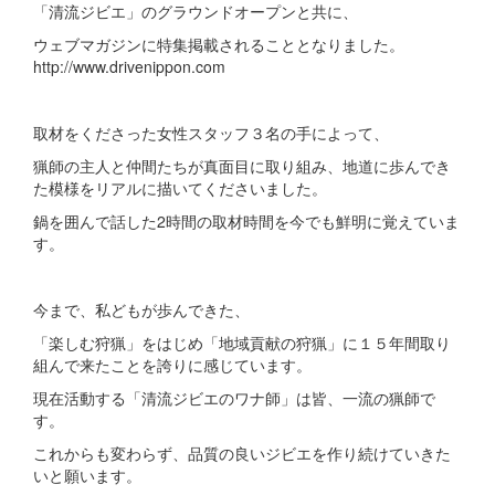
「清流ジビエ」のグラウンドオープンと共に、
ウェブマガジンに特集掲載されることとなりました。
http://www.drivenippon.com
取材をくださった女性スタッフ３名の手によって、
猟師の主人と仲間たちが真面目に取り組み、地道に歩んでき
た模様をリアルに描いてくださいました。
鍋を囲んで話した2時間の取材時間を今でも鮮明に覚えていま
す。
今まで、私どもが歩んできた、
「楽しむ狩猟」をはじめ「地域貢献の狩猟」に１５年間取り
組んで来たことを誇りに感じています。
現在活動する「清流ジビエのワナ師」は皆、一流の猟師で
す。
これからも変わらず、品質の良いジビエを作り続けていきた
いと願います。