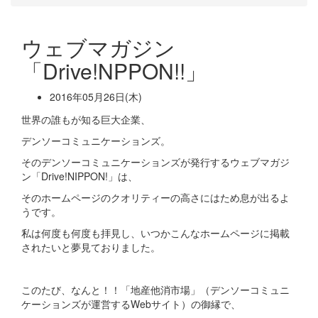
ウェブマガジン
「Drive!NPPON!!」
2016年05月26日(木)
世界の誰もが知る巨大企業、
デンソーコミュニケーションズ。
そのデンソーコミュニケーションズが発行するウェブマガジ
ン「Drive!NIPPON!」は、
そのホームページのクオリティーの高さにはため息が出るよ
うです。
私は何度も何度も拝見し、いつかこんなホームページに掲載
されたいと夢見ておりました。
このたび、なんと！！「地産他消市場」（デンソーコミュニ
ケーションズが運営するWebサイト）の御縁で、